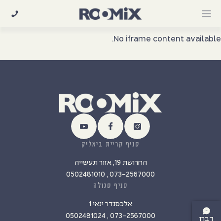
Ski
t
conten
No iframe content available.
סניף קריית ביאליק
החרושת 19, אזור תעשייה
073-2567000 , 0502481010
סניף סגולה
אלכסנדר ינאי 1
073-2567000 , 0502481024
דברו