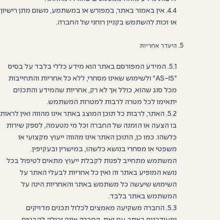
4.4. אין באמור באתר, במפורש או במשתמע, משום מתן רישיון
או זכות להשתמש בקניין רוחני של החברה.
היעדר אחריות
5.1. המידע המפורסם באתר הוא מידע כללי בלבד על בסיס
"AS-IS" ולשימוש שאינו מסחרי, ללא כל אחריות והתחייבות
מכל סוג שהוא, כולל אך לא רק, אחריות שהמידע והתכנים
יתאימו לכל מטרה לרבות למטרות המשתמש.
5.2. האתר, לרבות כל תוכן המוצג באתר אינו מהווה ואין לראות
בו הצעה או הזמנה של החברה וכל מי מטעמה, לספק שירות
כלשהו. כמו כן, התוכן האתר אינו מהווה ייעוץ מקצועי או
משפטי או מסחרי בנושא כלשהו, במישרין ובעקיפין.
המשתמש מתחייב לפנות לקבלת ייעוץ מתאים לטיפול בכל
נושא המופיע באתר זה ואין כל אחריות לבעלי האתר על
השימוש שיעשה כל משתמש באתר והאחריות הינה על
המשתמש באתר בלבד.
5.3. החברה משקיעה מאמצים לכלול תכנים מדויקים