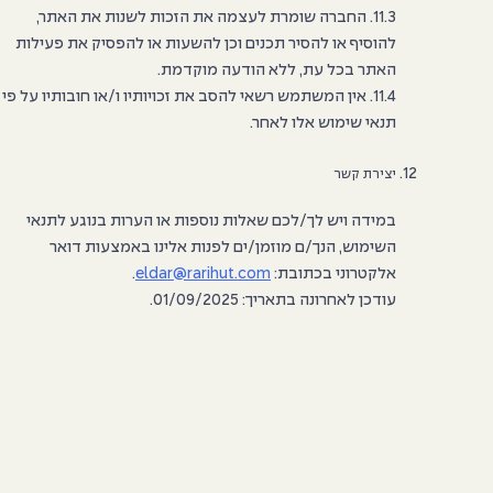
11.3. החברה שומרת לעצמה את הזכות לשנות את האתר,
להוסיף או להסיר תכנים וכן להשעות או להפסיק את פעילות
האתר בכל עת, ללא הודעה מוקדמת.
11.4. אין המשתמש רשאי להסב את זכויותיו ו/או חובותיו על פי
תנאי שימוש אלו לאחר.
יצירת קשר
במידה ויש לך/לכם שאלות נוספות או הערות בנוגע לתנאי
השימוש, הנך/ם מוזמן/ים לפנות אלינו באמצעות דואר
אלקטרוני בכתובת:
eldar@rarihut.com
.
עודכן לאחרונה בתאריך: 01/09/2025.