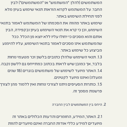
המשתמשים (להלן: "המשתמש" או "המשתמשים") לבין
החבר. על המשתמש לקרוא הוראות תנאי שימוש בעיון מלא
לפני תחילת השימוש באתר.
שימוש באתר מהווה את הסכמתו של המשתמש לאמור בתנאי
השימוש, וכן כי קרא את תנאי השימוש בעיון ובקפידה, הבין
אותם והוא מסכים כי יחולו עליו ללא יוצא מן הכלל. ככל
שהמשתמש אינו מסכים לאמור בתנאי השימוש, עליו להימנע
מביצוע כל שימוש באתר.
1.3. תנאי השימוש שלהלן כתובים בלשון זכר מטעמי נוחות
בלבד, אך כמובן שיש לראות בכתוב כמתייחס גם ללשון נקבה.
1.4. האתר מיועד לשימוש של משתמשים בוגרים (18 שנים
ומעלה) ואיננו מיועד לקטינים.
1.5. כותרות הסעיפים ניתנו לצורכי נוחות ואין ללמוד מהן לצורך
פרשנות מסמך זה.
היחס בין המשתמשים לבין החברה
2.1. האתר, המידע, החומרים והדעות הכלולים באתר זה
מיועדים למידע כללי אודות החברה ואינם מיועדים להוות