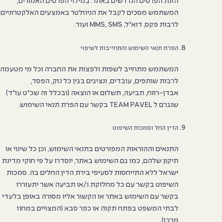
הזנת הפרטים הנדרשים באתר. במילוי הפרטים האמורים,
המשתמש מסכים לקבל את הניוזלטר באמצעים האלקטרוניים
לרבות פקס, דוא"ל, MMS, SMS ועוד.
הפרת תנאי השימוש והתחייבות לשיפוי
המשתמש מתחייב לשפות ולפצות את החברה וכל מי מטעמה
לרבות שותפים, עובדים, ונציגים בגין כל נזק, הפסד,
אבדן-רווח, תביעה, תשלום או הוצאה (ובכלל זה שכ"ט עו"ד)
שנגרם ל TEAM PAVEL בקשר עם הפרת תנאי השימוש.
הדין החל וסמכות השיפוט
התנאים וההוראות המפורטים בתנאי השימוש, וכן כל שינוי או
תיקון שלהם, כמו גם השימוש באתר, יוסדרו על פי חוקי מדינת
ישראל ללא התייחסות לסעיפי בירת הדין החלים בה. סמכות
השיפוט בקשר עם כל מחלוקת ו/או תביעה אשר יתעוררו
בקשר עם השימוש באתר או הקשור אליו מסורה באופן בלעדי
לבתי המשפט בפתח תקוה או כפר סבא (המצויים במחוז
מרכז).