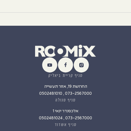
סניף קריית ביאליק
החרושת 19, אזור תעשייה
073-2567000 , 0502481010
סניף סגולה
אלכסנדר ינאי 1
073-2567000 , 0502481024
סניף אשדוד