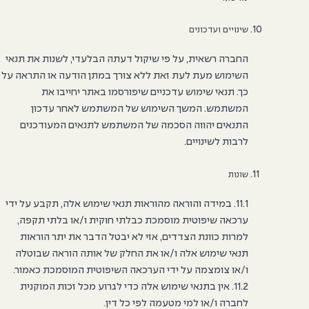
שינויים ועדכונים
החברה רשאית, על פי שיקול דעתה הבלעדי, לשנות את תנאי
השימוש מעת לעת זאת ללא צורך במתן הודעה או התראה על
כך. תנאי שימוש עדכניים שיפורסמו באתר יחייבו את
המשתמש. המשך השימוש של המשתמש לאחר עדכון
התנאים יהווה הסכמה של המשתמש לתנאים המעודכנים
לרבות לשינויים.
שונות
11.1. במידה והוראה מהוראות תנאי שימוש אלה, תקבע על ידי
ערכאה שיפוטית מוסמכת כבלתי חוקית ו/או בלתי תקפה,
למרות כוונת הצדדים, אזי לא יבטל הדבר את יתר הוראות
תנאי שימוש אלה ו/או את החלק של אותה הוראה שבוטלה
ו/או צומצמה על ידי הערכאה השיפוטית המוסמכת כאמור.
11.2. אין בתנאי שימוש אלה כדי לגרוע מכל זכות המוקנית
לחברה ו/או למי מטעמה לפי כל דין.