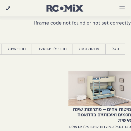
Ski
t
conten
Iframe code not found or not set correctl
הכל
ארונות הזזה
חדרי ילדים ונוער
חדרי שינה
יטות אחים – פתרונות שינה
כמים ואיכותיים בהתאמה
ישית
בר מגיל כמה חודשים הילדים שלנו