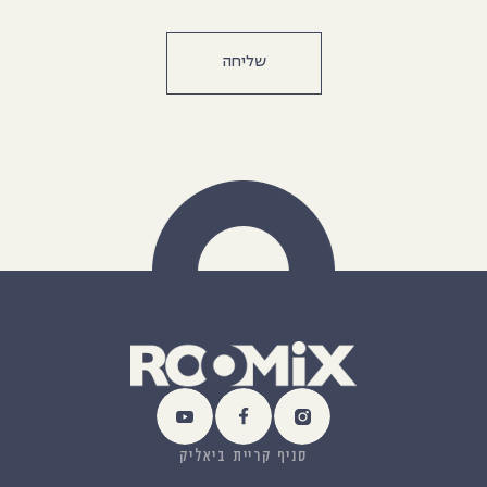
סניף קריית ביאליק