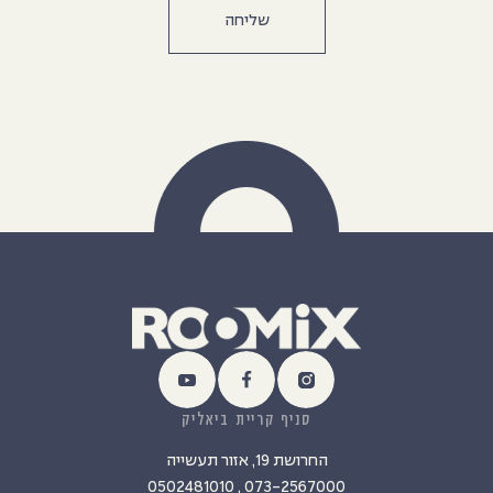
סניף קריית ביאליק
החרושת 19, אזור תעשייה
073-2567000 , 0502481010