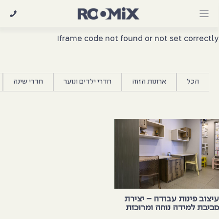
Ski
t
conten
Iframe code not found or not set correctl
הכל
ארונות הזזה
חדרי ילדים ונוער
חדרי שינה
יצוב פינות עבודה – יצירת
ביבת למידה נוחה ומרוכזת