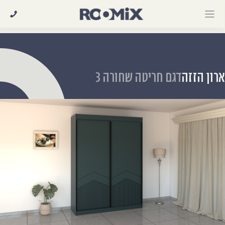
Ski
t
conten
רון הזזה
דגם חריטה שחורה 3