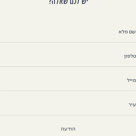
יש לכם שאלה?
ם מלא
לפון
ייל
יר
הודעה