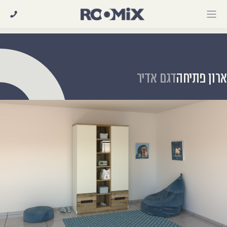
Ski
t
conten
רון פתיחה
דגם אדיר