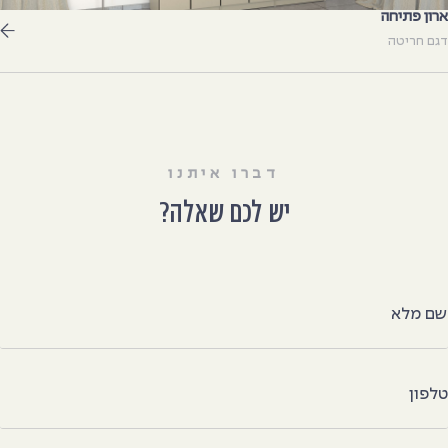
רון פתיחה
גם חריטה
דברו איתנו
יש לכם שאלה?
ם מלא
לפון