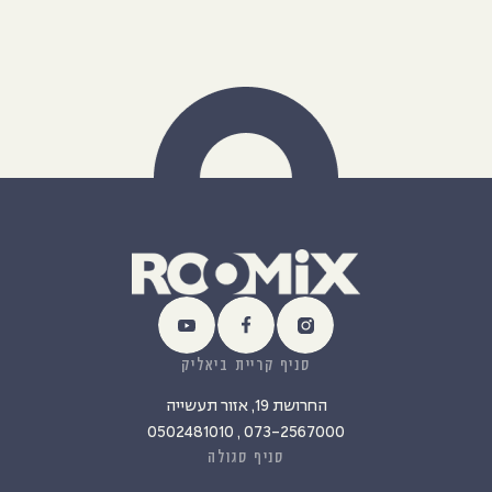
סניף קריית ביאליק
החרושת 19, אזור תעשייה
073-2567000 , 0502481010
סניף סגולה