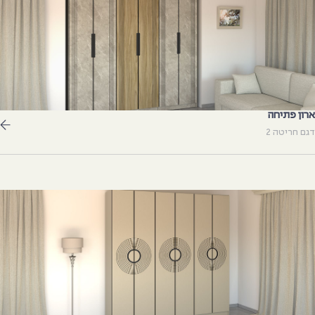
רון פתיחה
גם חריטה 2