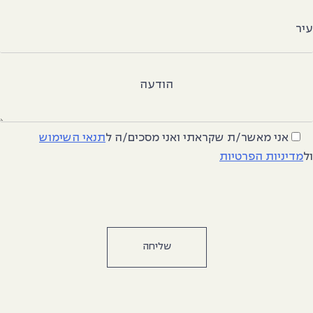
יר
הודעה
אני מאשר/ת שקראתי ואני מסכים/ה
ל
תנאי השימוש
ל
מדיניות הפרטיות