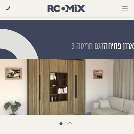
Ski
t
conten
רון פתיחה
דגם חריטה 3