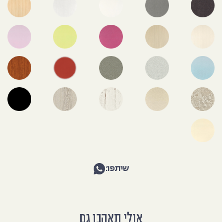
שיתפו:
אולי תאהבו גם