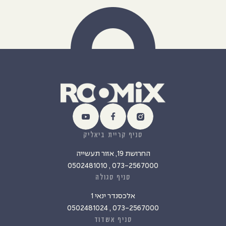
סניף קריית ביאליק
החרושת 19, אזור תעשייה
073-2567000 , 0502481010
סניף סגולה
אלכסנדר ינאי 1
073-2567000 , 0502481024
סניף אשדוד