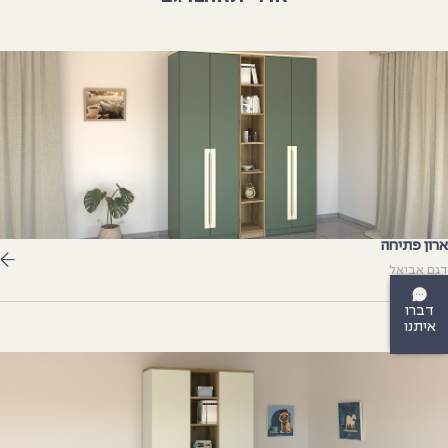
רון פתיחה
גם אביאל
דברו
איתנו