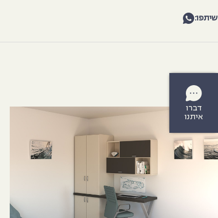
שיתפו:
דברו
איתנו