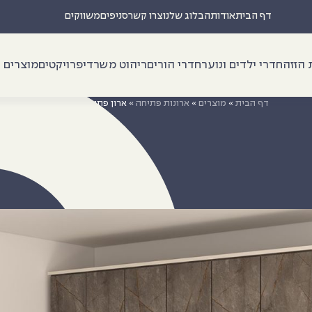
דף הבית
אודות
הבלוג שלנו
צרו קשר
סניפים
משווקים
 הזזה
חדרי ילדים ונוער
חדרי הורים
ריהוט משרדי
פרויקטים
מוצרים נ
דף הבית
»
מוצרים
»
ארונות פתיחה
»
ארון פתיחה דגם עמית