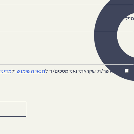
מייל
אני מאשר/ת שקראתי ואני מסכים/ה
ל
תנאי השימוש
ול
מדיני