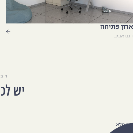
ארון פתיחה
דגם אביב
דבר
יש לכ
שם מלא