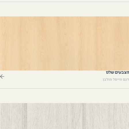
צבעים שלנו
גם מייפל מולבן