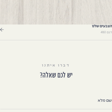
צבעים שלנו
גם 480
דברו איתנו
יש לכם שאלה?
ם מלא