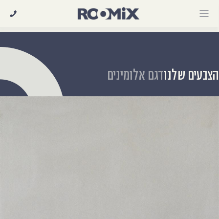
Ski
t
conten
צבעים שלנו
דגם אלומינים