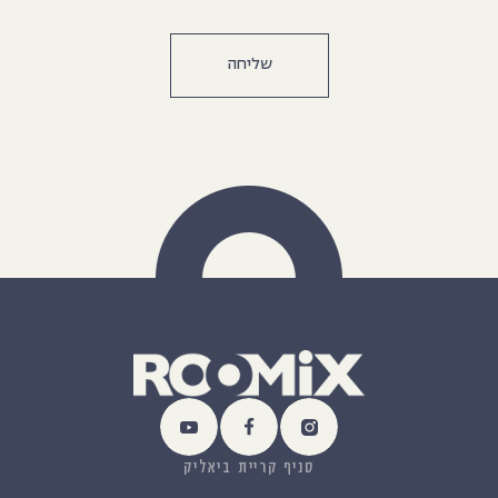
סניף קריית ביאליק