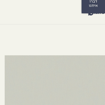
דברו
איתנו
שיתפו: