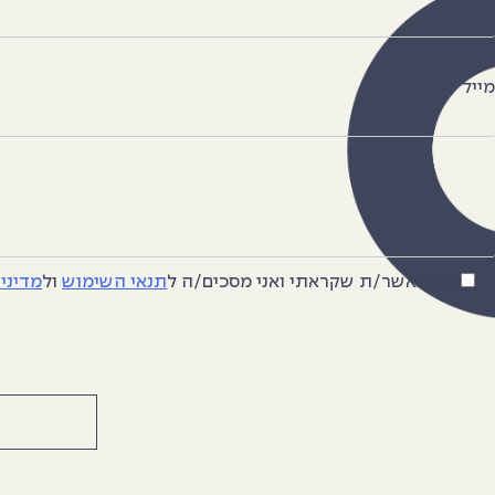
מייל
אני מאשר/ת שקראתי ואני מסכים/ה
ל
תנאי השימוש
ול
מדיני