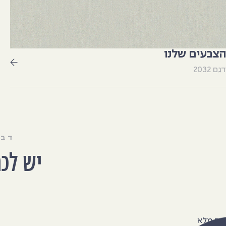
הצבעים שלנו
דגם 2032
דבר
יש לכ
שם מלא