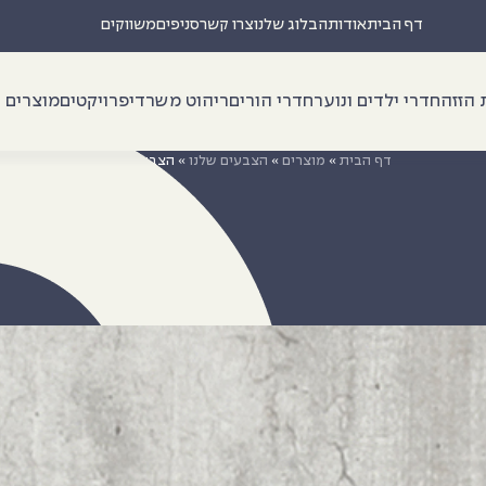
דף הבית
אודות
הבלוג שלנו
צרו קשר
סניפים
משווקים
 הזזה
חדרי ילדים ונוער
חדרי הורים
ריהוט משרדי
פרויקטים
מוצרים נ
דף הבית
»
מוצרים
»
הצבעים שלנו
»
הצבעים שלנו