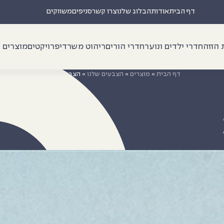
דף הבית
אודות
הבלוג שלנו
צרו קשר
סניפים
משווקים
 הזזה
חדרי ילדים ונוער
חדרי הורים
ריהוט משרדי
פרויקטים
מוצרים נ
דף הבית
»
מוצרים
»
הצבעים שלנו
»
הצבעים שלנו