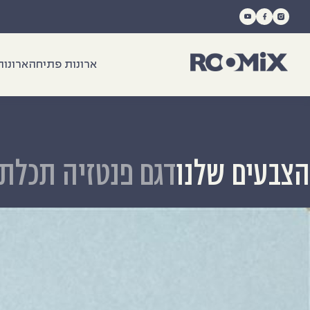
Ski
t
conten
ארונות פתיחה
ארונות
הצבעים שלנו
דגם פנטזיה תכלת