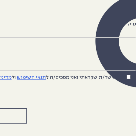
מייל
אני מאשר/ת שקראתי ואני מסכים/ה
ל
תנאי השימוש
ול
מדיני