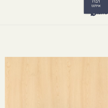
דברו
איתנו
שיתפו: