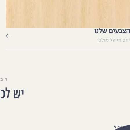
הצבעים שלנו
דגם מייפל מולבן
דבר
יש לכ
שם מלא