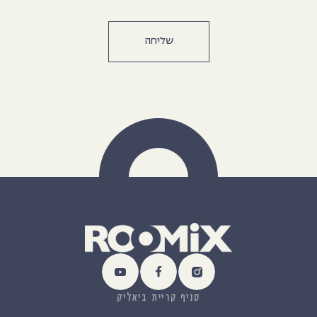
סניף קריית ביאליק