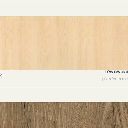
צבעים שלנו
גם מייפל מולבן