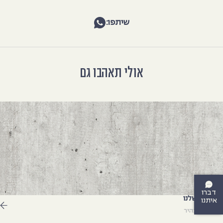
שיתפו:
אולי תאהבו גם
דברו
צבעים שלנו
איתנו
גם בטון בהיר