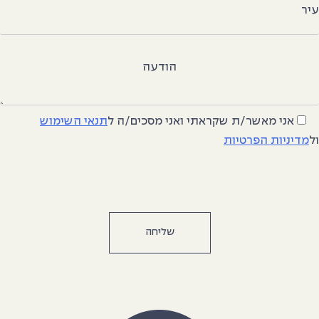
יר
הודעה
אני מאשר/ת שקראתי ואני מסכים/ה
ל
תנאי השימוש
ל
מדיניות הפרטיות