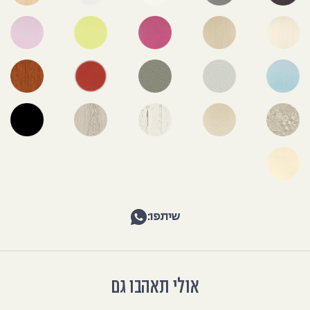
שיתפו:
אולי תאהבו גם