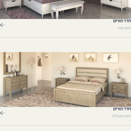
דר הורים
גם סער
דר הורים
גם חבצלת