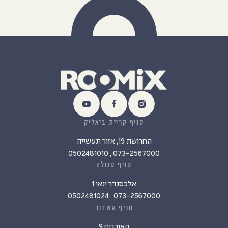
סניף קריית ביאליק
החרושת 19, אזור תעשייה
073-2567000 , 0502481010
סניף סגולה
אלכסנדר ינאי 1
073-2567000 , 0502481024
סניף אשדוד
האורגים 9