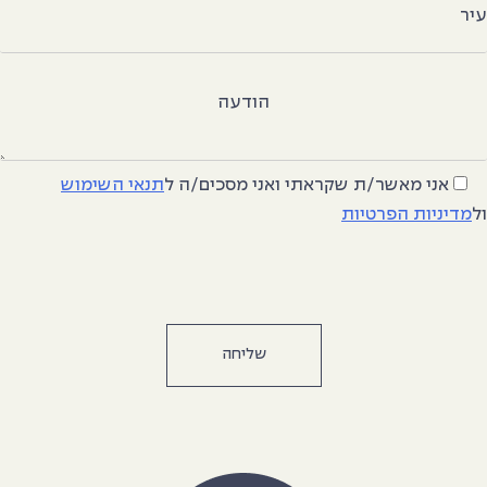
יר
הודעה
אני מאשר/ת שקראתי ואני מסכים/ה
ל
תנאי השימוש
ל
מדיניות הפרטיות