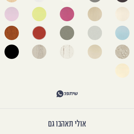
שיתפו:
אולי תאהבו גם