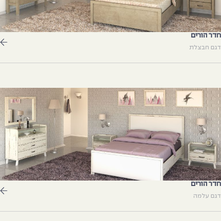
דר הורים
גם חבצלת
דר הורים
גם עלמה