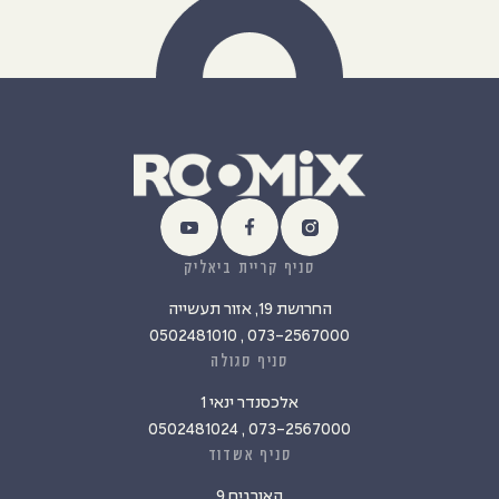
סניף קריית ביאליק
החרושת 19, אזור תעשייה
073-2567000 , 0502481010
סניף סגולה
אלכסנדר ינאי 1
073-2567000 , 0502481024
סניף אשדוד
האורגים 9