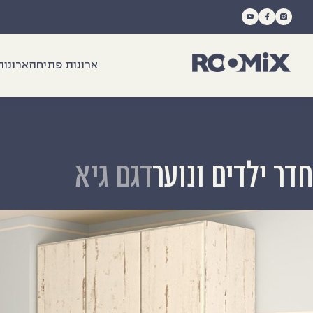
Ski
t
conten
ארונות פתיחה
ארונות
חדר ילדים ונוער
דגם גיא