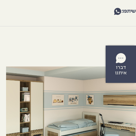
שיתפו:
דברו
איתנו