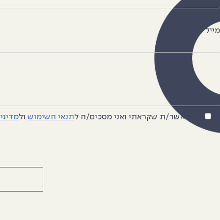
מייל
אני מאשר/ת שקראתי ואני מסכים/ה
ל
תנאי השימוש
ול
מדיני