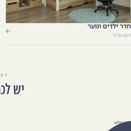
חדר ילדים ונוער
דגם אדיר
דבר
יש לכ
שם מלא