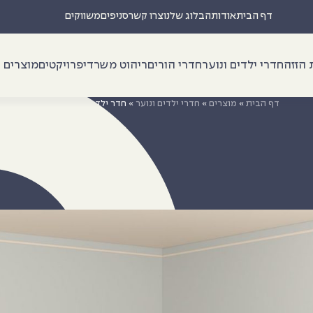
דף הבית
אודות
הבלוג שלנו
צרו קשר
סניפים
משווקים
 הזזה
חדרי ילדים ונוער
חדרי הורים
ריהוט משרדי
פרויקטים
מוצרים נ
דף הבית
»
מוצרים
»
חדרי ילדים ונוער
»
חדר ילדים ונוער דגם גיא