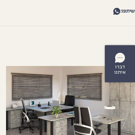
שיתפו:
דברו
איתנו