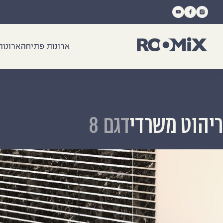
Ski
t
conten
ארונות פתיחה
ארונות
ריהוט משרדי
דגם 8