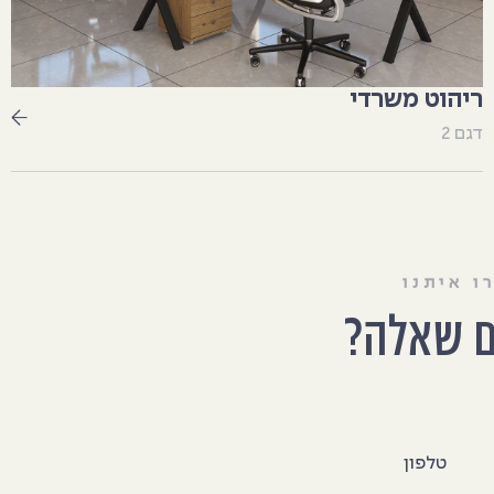
ריהוט משרדי
דגם 2
ו איתנו
ם שאלה?
טלפון