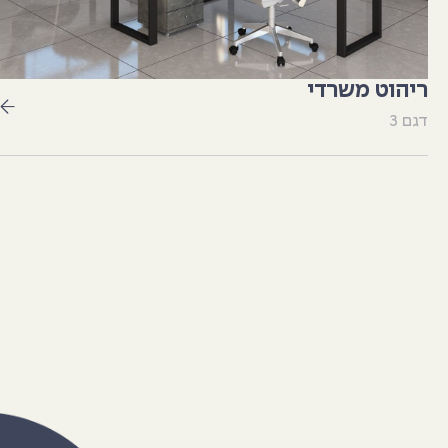
ריהוט משרדי
דגם 3