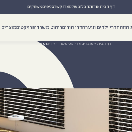
דף הבית
אודות
הבלוג שלנו
צרו קשר
סניפים
משווקים
 הזזה
חדרי ילדים ונוער
חדרי הורים
ריהוט משרדי
פרויקטים
מוצרים נ
דף הבית
»
מוצרים
»
ריהוט משרדי
»
ריהוט משרדי דגם 8