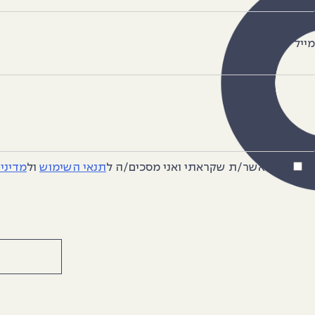
מייל
אני מאשר/ת שקראתי ואני מסכים/ה
ל
תנאי השימוש
ול
מדיני