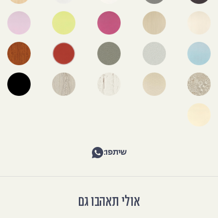
שיתפו:
אולי תאהבו גם