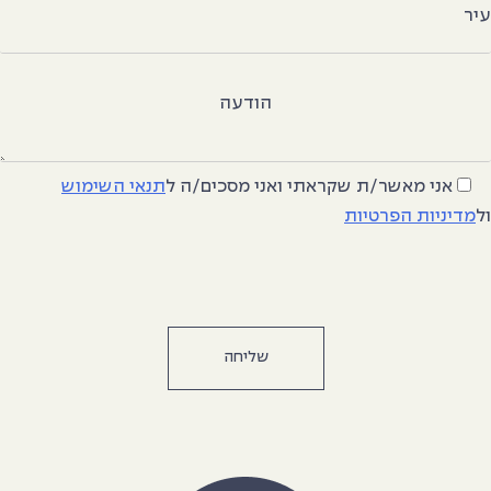
יר
הודעה
אני מאשר/ת שקראתי ואני מסכים/ה
ל
תנאי השימוש
ל
מדיניות הפרטיות