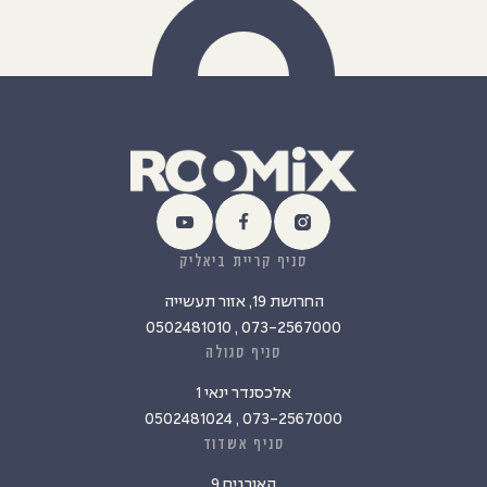
סניף קריית ביאליק
החרושת 19, אזור תעשייה
073-2567000 , 0502481010
סניף סגולה
אלכסנדר ינאי 1
073-2567000 , 0502481024
סניף אשדוד
האורגים 9