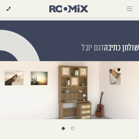
Ski
t
conten
ולחן כתיבה
דגם יובל