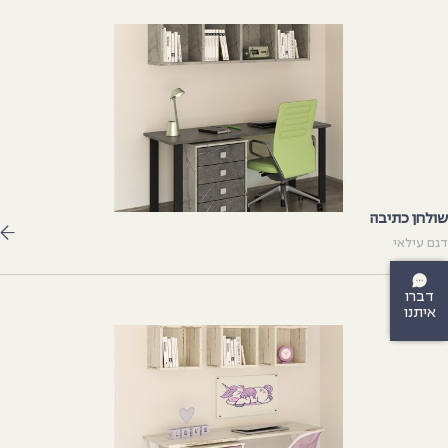
ולחן כתיבה
גם עילאי
דברו
איתנו