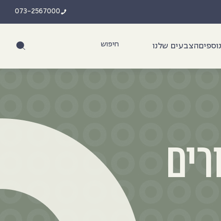
073-2567000
וספים
הצבעים שלנו
רים