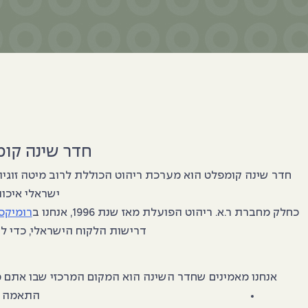
חדר שינה קומ
חדר שינה קומפלט הוא מערכת ריהוט הכוללת לרוב מיטה זוגית
ישראלי איכו
כחלק מחברת ר.א. ריהוט הפועלת מאז שנת 1996, אנחנו ב
רומיקס
דרישות הלקוח הישראלי, כדי ל
אנחנו מאמינים שחדר השינה הוא המקום המרכזי שבו אתם מ
התאמה אי