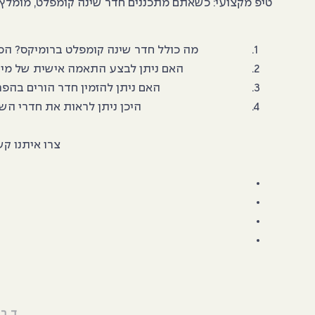
טיפ מקצועי: כשאתם מתכננים חדר שינה קומפלט, מומלץ להשאיר מרחק של 60 ס"מ לפחות מסביב למיטה. זה מאפשר תנועה נוחה ב
מה כולל חדר שינה קומפלט ברומיקס? הסט 
האם ניתן לבצע התאמה אישית של מידו
האם ניתן להזמין חדר הורים בהפ
היכן ניתן לראות את חדרי ה
צרו איתנו ק
דבר