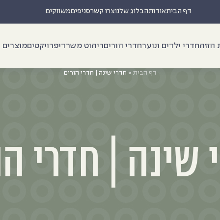
דף הבית
אודות
הבלוג שלנו
צרו קשר
סניפים
משווקים
 הזזה
חדרי ילדים ונוער
חדרי הורים
ריהוט משרדי
פרויקטים
מוצרים נ
דף הבית
»
חדרי שינה | חדרי הורים
 שינה | חדרי הו