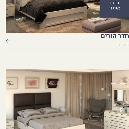
דברו
איתנו
חדר הורים
דגם חן