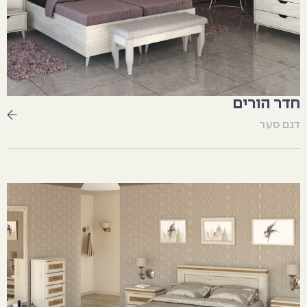
חדר הורים
דגם סער