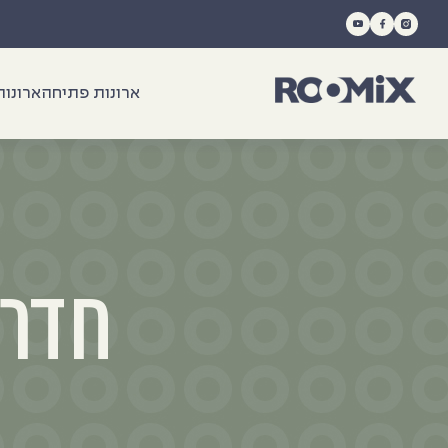
Ski
t
conten
ארונות פתיחה
ארונות
חדרי