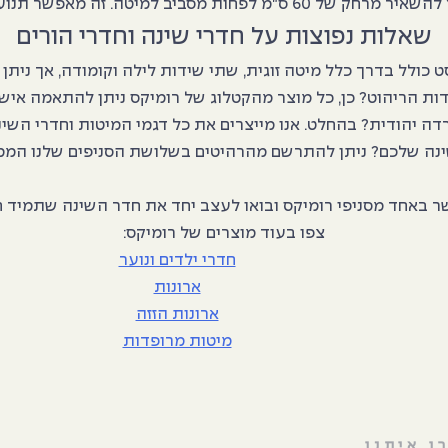
חדר ושומר על תחושת מרחב מאווררת ונעימה.
שאלות נפוצות על חדרי שינה וחדרי הורים
כולל בדרך כלל מיטה זוגית, שתי שידות לילה וקומודה, אך ניתן
ת הריהוט? כן, כל מוצר מהקטלוג של רומיקס ניתן להתאמה אישית
רדה יהודית? בהחלט. אנו מייצרים את כל דגמי המיטות וחדרי השי
שינה שלכם? ניתן להתרשם מהרהיטים בשלושת הסניפים שלנו הממו
שר באחד מסניפי רומיקס ובואו לעצב יחד את חדר השינה שתמיד ח
צפו בעוד מוצרים של רומיקס:
חדרי ילדים ונוער
ארונות
ארונות הזזה
מיטות מרופדות
ו איתנו